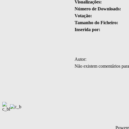
Visualizações:
Número de Downloads:
Votação:
Tamanho do Ficheiro:
Inserida por:
Autor:
Não existem comentários par
Power