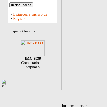
»
Esqueceu a password?
»
Registo
Imagem Aleatória
IMG 8939
Comentários: 1
scipriano
Imagem anterior: