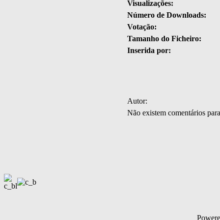
Visualizações:
Número de Downloads:
Votação:
Tamanho do Ficheiro:
Inserida por:
Autor:
Não existem comentários par
Power