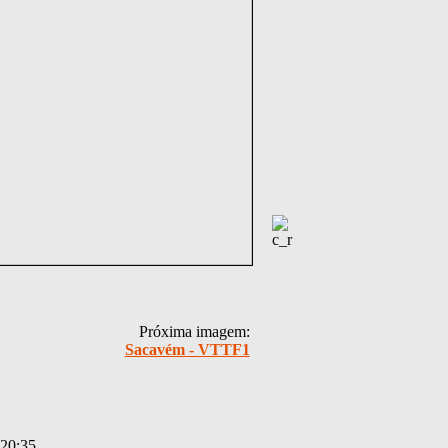
Próxima imagem:
Sacavém - VTTF1
 20:35