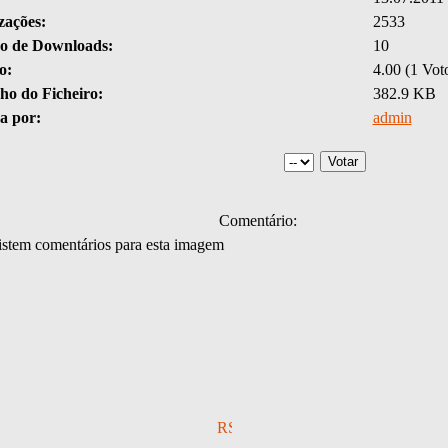
zações:
2533
 de Downloads:
10
o:
4.00 (1 Voto
o do Ficheiro:
382.9 KB
a por:
admin
Comentário:
stem comentários para esta imagem