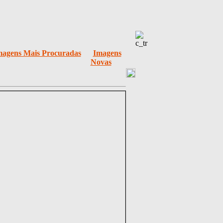
magens Mais Procuradas
Imagens
Novas