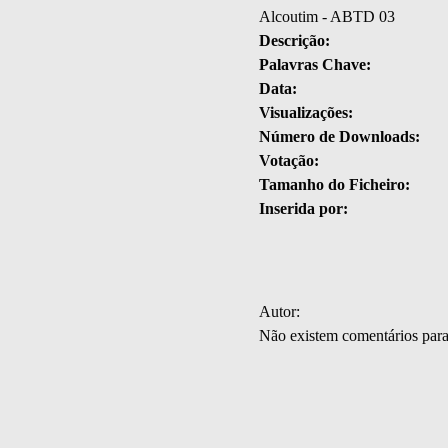
Alcoutim - ABTD 03
Descrição:
Palavras Chave:
Data:
Visualizações:
Número de Downloads:
Votação:
Tamanho do Ficheiro:
Inserida por:
Autor:
Não existem comentários par