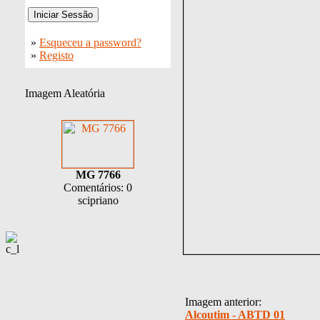
»
Esqueceu a password?
»
Registo
Imagem Aleatória
MG 7766
Comentários: 0
scipriano
Imagem anterior:
Alcoutim - ABTD 01