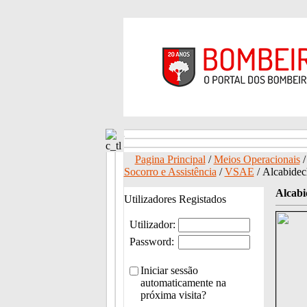
Pagina Principal
/
Meios Operacionais
Socorro e Assistência
/
VSAE
/ Alcabide
Alcabi
Utilizadores Registados
Utilizador:
Password:
Iniciar sessão
automaticamente na
próxima visita?