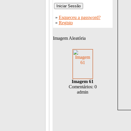
»
Esqueceu a password?
»
Registo
Imagem Aleatória
Imagem 61
Comentários: 0
admin