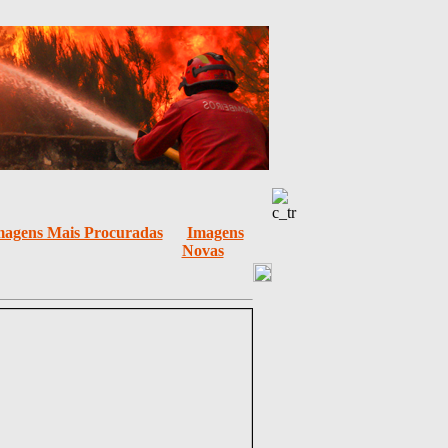
magens Mais Procuradas
Imagens
Novas