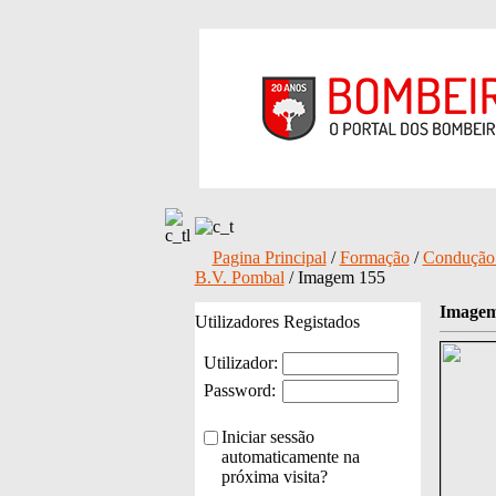
Pagina Principal
/
Formação
/
Condução 
B.V. Pombal
/ Imagem 155
Imagem
Utilizadores Registados
Utilizador:
Password:
Iniciar sessão
automaticamente na
próxima visita?