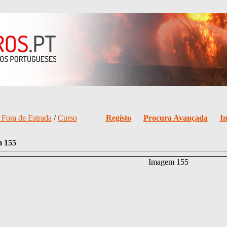
Fora de Estrada
/
Curso
Registo
Procura Avançada
I
 155