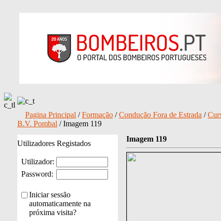
Pagina Principal
/
Formação
/
Condução Fora de Estrada
/
Cur
B.V. Pombal
/ Imagem 119
Imagem 119
Utilizadores Registados
Utilizador:
Password:
Iniciar sessão
automaticamente na
próxima visita?