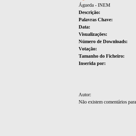
Águeda - INEM
Descrição:
Palavras Chave:
Data:
Visualizações:
Número de Downloads:
Votação:
Tamanho do Ficheiro:
Inserida por:
Autor:
Não existem comentários par