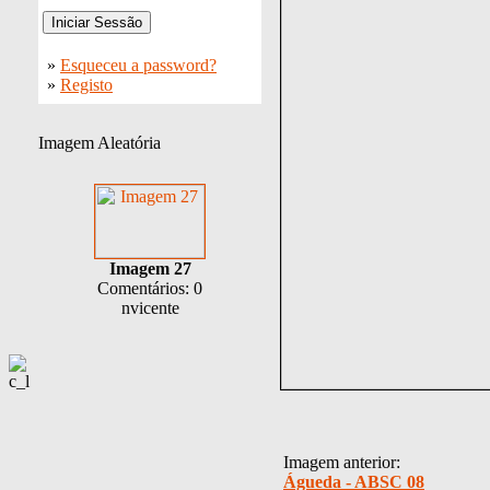
»
Esqueceu a password?
»
Registo
Imagem Aleatória
Imagem 27
Comentários: 0
nvicente
Imagem anterior:
Águeda - ABSC 08