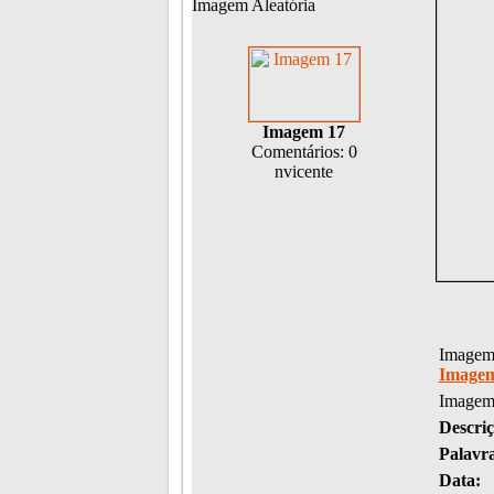
Imagem Aleatória
Imagem 17
Comentários: 0
nvicente
Imagem 
Imagem
Imagem
Descriç
Palavr
Data: