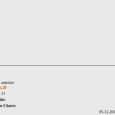
anterior:
 20
 21
ão:
as Chave:
05.12.20