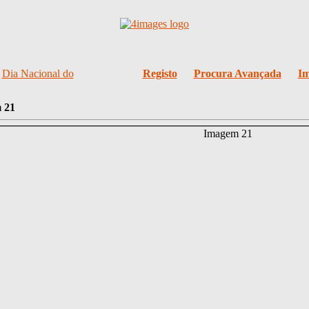
/
Dia Nacional do
Registo
Procura Avançada
Im
 21