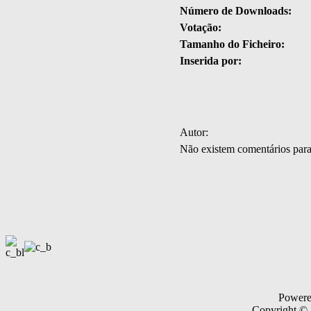
Número de Downloads:
Votação:
Tamanho do Ficheiro:
Inserida por:
Autor:
Não existem comentários par
Power
Copyright ©