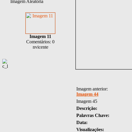
Imagem Aleatória
Imagem 11
Comentários: 0
nvicente
Imagem anterior:
Imagem 44
Imagem 45
Descrição:
Palavras Chave:
Data:
Visualizações: