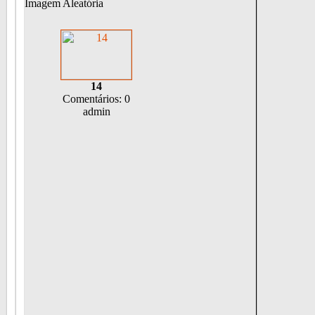
Imagem Aleatória
14
Comentários: 0
admin