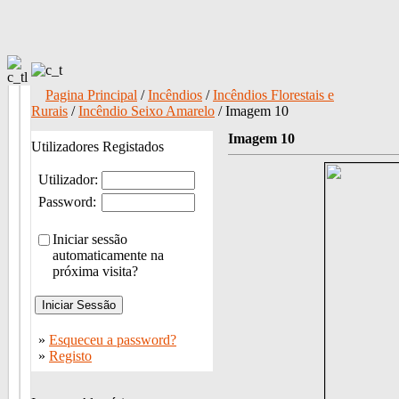
Pagina Principal
/
Incêndios
/
Incêndios Florestais e
Rurais
/
Incêndio Seixo Amarelo
/ Imagem 10
Imagem 10
Utilizadores Registados
Utilizador:
Password:
Iniciar sessão
automaticamente na
próxima visita?
»
Esqueceu a password?
»
Registo