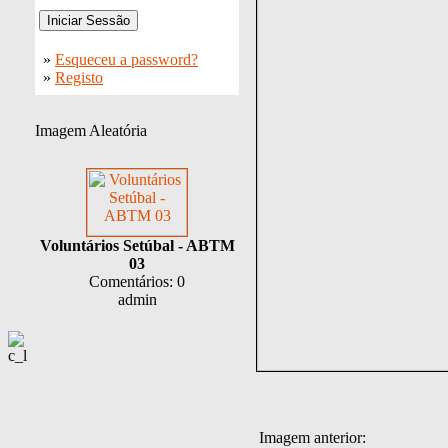
»
Esqueceu a password?
»
Registo
Imagem Aleatória
Voluntários Setúbal - ABTM
03
Comentários: 0
admin
Imagem anterior: