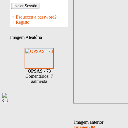
»
Esqueceu a password?
»
Registo
Imagem Aleatória
OPSAS - 73
Comentários: 7
aalmeida
Imagem anterior:
Imagem 04