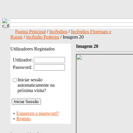
Pagina Principal
/
Incêndios
/
Incêndios Florestais e
Rurais
/
Incêndio Pedreira
/ Imagem 20
Imagem 20
Utilizadores Registados
Utilizador:
Password:
Iniciar sessão
automaticamente na
próxima visita?
»
Esqueceu a password?
»
Registo