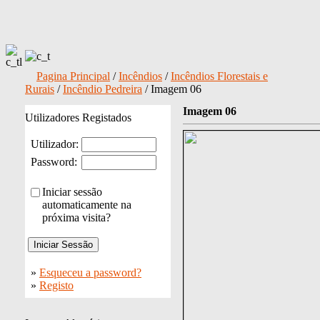
Pagina Principal
/
Incêndios
/
Incêndios Florestais e
Rurais
/
Incêndio Pedreira
/ Imagem 06
Imagem 06
Utilizadores Registados
Utilizador:
Password:
Iniciar sessão
automaticamente na
próxima visita?
»
Esqueceu a password?
»
Registo