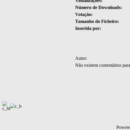
Visualizações:
Número de Downloads:
Votação:
Tamanho do Ficheiro:
Inserida por:
Autor:
Não existem comentários par
Power