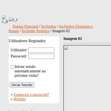
Pagina Principal
/
Incêndios
/
Incêndios Florestais e
Rurais
/
Incêndio Pedreira
/ Imagem 02
Imagem 02
Utilizadores Registados
Utilizador:
Password:
Iniciar sessão
automaticamente na
próxima visita?
»
Esqueceu a password?
»
Registo