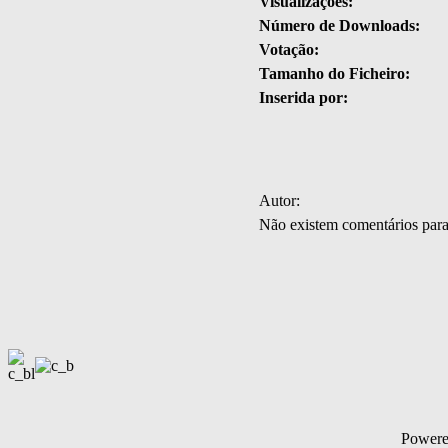
Visualizações:
Número de Downloads:
Votação:
Tamanho do Ficheiro:
Inserida por:
Autor:
Não existem comentários par
Power