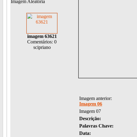
Imagem Aleatória
imagem 63621
Comentários: 0
scipriano
Imagem anterior:
Imagem 06
Imagem 07
Descrição:
Palavras Chave:
Data: