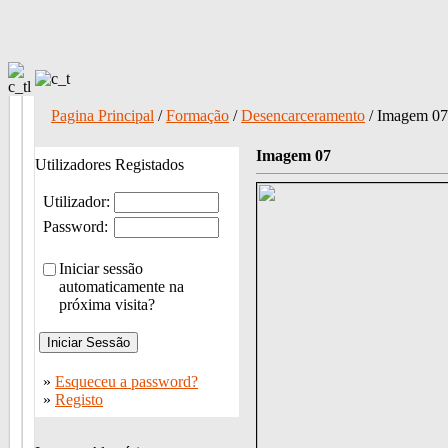
Pagina Principal
/
Formação
/
Desencarceramento
/ Imagem 07
Imagem 07
Utilizadores Registados
Utilizador:
Password:
Iniciar sessão
automaticamente na
próxima visita?
»
Esqueceu a password?
»
Registo