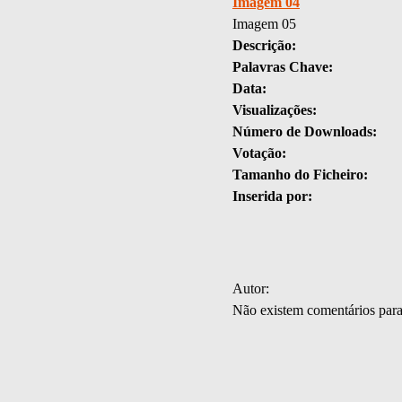
Imagem 04
Imagem 05
Descrição:
Palavras Chave:
Data:
Visualizações:
Número de Downloads:
Votação:
Tamanho do Ficheiro:
Inserida por:
Autor:
Não existem comentários par