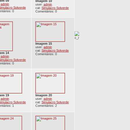
em 09
Imagem 10
:
admin
user:
admin
Simulacro Solverde
cat:
Simulacro Solverde
ntários: 0
Comentários: 0
Imagem 15
user:
admin
cat:
Simulacro Solverde
em 14
Comentários: 0
:
admin
Simulacro Solverde
ntários: 0
em 19
Imagem 20
:
admin
user:
admin
Simulacro Solverde
cat:
Simulacro Solverde
ntários: 1
Comentários: 2